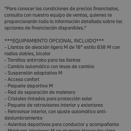
“Para conocer las condiciones de precios financiados,
consulta con nuestro equipo de ventas, quienes te
proporcionarán toda la información detallada sobre las
opciones de financiación disponibles.”
***EQUIPAMIENTO OPCIONAL INCLUIDO***
- Llantas de aleación ligera M de 18" estilo 838 M con
radios dobles, bicolor
- Tornillos antirrobo para las llantas
- Cambio automático con levas de cambio
- Suspensión adaptativa M
- Acceso confort
- Paquete deportivo M
- Red de separación de maletero
- Cristales tintados para protección solar
- Paquete de retrovisores interior y exteriores
- Retrovisor interior, con ajuste automático anti-
deslumbramiento
- Asientos deportivos para conductor y acompañante
- Molduras interiores M en aluminio Hexacube claro