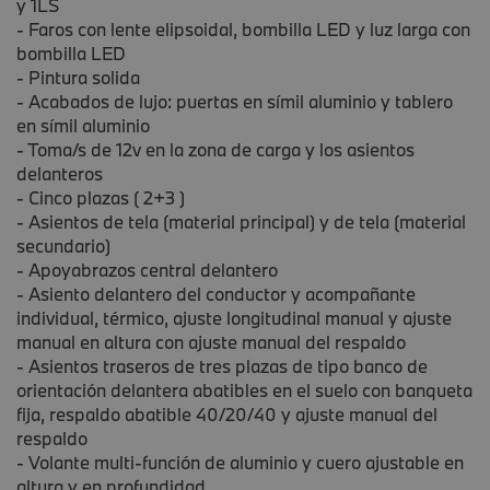
y 1LS
- Faros con lente elipsoidal, bombilla LED y luz larga con
bombilla LED
- Pintura solida
- Acabados de lujo: puertas en símil aluminio y tablero
en símil aluminio
- Toma/s de 12v en la zona de carga y los asientos
delanteros
- Cinco plazas ( 2+3 )
- Asientos de tela (material principal) y de tela (material
secundario)
- Apoyabrazos central delantero
- Asiento delantero del conductor y acompañante
individual, térmico, ajuste longitudinal manual y ajuste
manual en altura con ajuste manual del respaldo
- Asientos traseros de tres plazas de tipo banco de
orientación delantera abatibles en el suelo con banqueta
fija, respaldo abatible 40/20/40 y ajuste manual del
respaldo
- Volante multi-función de aluminio y cuero ajustable en
altura y en profundidad