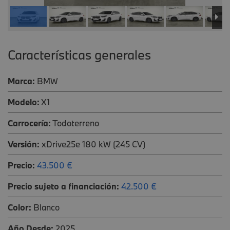
Características generales
Marca:
BMW
Modelo:
X1
Carrocería:
Todoterreno
Versión:
xDrive25e 180 kW (245 CV)
Precio:
43.500 €
Precio sujeto a financiación:
42.500 €
Color:
Blanco
Año Desde:
2025