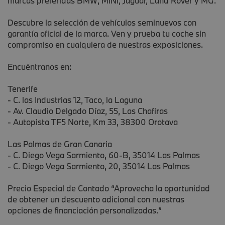
marcas preferidas BMW, MINI, Jaguar, Land Rover y MG.
Descubre la selección de vehículos seminuevos con
garantía oficial de la marca. Ven y prueba tu coche sin
compromiso en cualquiera de nuestras exposiciones.
Encuéntranos en:
Tenerife
- C. las Industrias 12, Taco, la Laguna
- Av. Claudio Delgado Díaz, 55, Las Chafiras
- Autopista TF5 Norte, Km 33, 38300 Orotava
Las Palmas de Gran Canaria
- C. Diego Vega Sarmiento, 60-B, 35014 Las Palmas
- C. Diego Vega Sarmiento, 20, 35014 Las Palmas
Precio Especial de Contado “Aprovecha la oportunidad
de obtener un descuento adicional con nuestras
opciones de financiación personalizadas.”