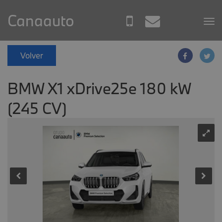
Canaauto
Volver
BMW X1 xDrive25e 180 kW
(245 CV)