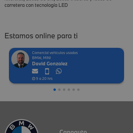
carretera con tecnología LED
Estamos online para ti
Comercial vehiculos usados
BMW, MINI
David Gonzalez
9 a 20 hrs
Canaauto