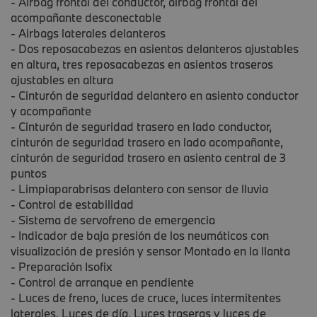
- Airbag frontal del conductor, airbag frontal del
acompañante desconectable
- Airbags laterales delanteros
- Dos reposacabezas en asientos delanteros ajustables
en altura, tres reposacabezas en asientos traseros
ajustables en altura
- Cinturón de seguridad delantero en asiento conductor
y acompañante
- Cinturón de seguridad trasero en lado conductor,
cinturón de seguridad trasero en lado acompañante,
cinturón de seguridad trasero en asiento central de 3
puntos
- Limpiaparabrisas delantero con sensor de lluvia
- Control de estabilidad
- Sistema de servofreno de emergencia
- Indicador de baja presión de los neumáticos con
visualización de presión y sensor Montado en la llanta
- Preparación Isofix
- Control de arranque en pendiente
- Luces de freno, luces de cruce, luces intermitentes
laterales, Luces de día, Luces traseras y luces de