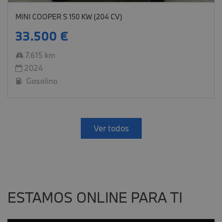
MINI COOPER S 150 KW (204 CV)
33.500 €
7.615 km
2024
Gasolina
Ver todos
ESTAMOS ONLINE PARA TI