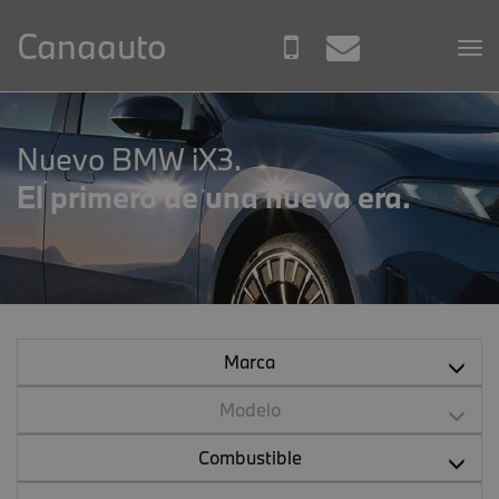
Canaauto
Nuevo BMW iX3.
El primero de una nueva era.
Marca
Modelo
Combustible