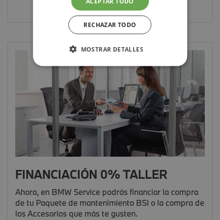
ACEPTAR TODO
RECHAZAR TODO
MOSTRAR DETALLES
FINANCIACIÓN 0% TALLER
Ahora, en BMW Service podrás financiar la compra
de tu Paquete de mantenimiento BSI o la compra de
los Accesorios que más te gusten.